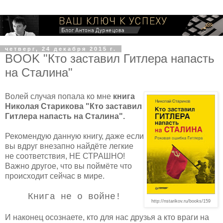
четверг, 24 декабря 2015 г.
BOOK "Кто заставил Гитлера напасть
на Сталина"
Волей случая попала ко мне
книга
Николая Старикова "Кто заставил
Гитлера напасть на Сталина".
Рекомендую данную книгу, даже если
вы вдруг внезапно найдёте легкие
не соответствия, НЕ СТРАШНО!
Важно другое, что вы поймёте что
происходит сейчас в мире.
Книга не о войне!
http://nstarikov.ru/books/159
И наконец осознаете, кто для нас друзья а кто враги на