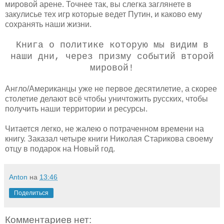
мировой арене. Точнее так, вы слегка заглянете в
закулисье тех игр которые ведет Путин, и каково ему
сохранять наши жизни.
Книга о политике которую мы видим в
наши дни, через призму событий второй
мировой!
Англо/Американцы уже не первое десятилетие, а скорее
столетие делают всё чтобы уничтожить русских, чтобы
получить наши территории и ресурсы.
Читается легко, не жалею о потраченном времени на
книгу. Заказал четыре книги Николая Старикова своему
отцу в подарок на Новый год.
Anton
на
13:46
Поделиться
Комментариев нет: