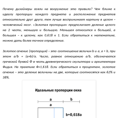
Почему дизайнеры взяли на вооружение это правило? Чем ближе к
идеалу пропорции каждого предмета и расположение предметов
относительно друг друга, тем лучше воспринимает картину в целом –
человеческий мозг. «Золотая пропорция» предполагает деление целого
на 2 части, меньшую и большую. Меньшая относится к большей, а
большая – к целому, как 0,618 к 1. Если обратиться к математике,
можно дать более точное определение.
Золотое сечение (пропорция) – это соотношение величин b и a, a > b, при
этом a/b = (a+b)/a. Число, равное отношению a/b, обозначается
греческой буквой Φ в честь древнегреческого скульптора и архитектора
Фидия. На практике Ф=1,618. Если обратиться к процентам, золотое
сечение – это деление величины на две, которые соотносятся как 62% и
38%.