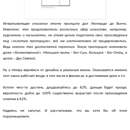
Исчерпывающее описание этому принципу дал Леонардо да Винчи.
Известно, что представители различных сфер искусства, например,
художники и музыканты, не ставя целью подогнать свои произведения
под «золотую пропорцию», всё же инстинктивно её придерживались.
Ведь именно так достигается гармония. Такую пропорцию именовали
даже «божественной». Меньшая часть – Бог-Сын, большая – Бог-Отец, а
целое – Дух Святой.
Ну а теперь вернёмся от дизайна в реальную жизнь. Оказывается именно
этот закон работает везде, в том числе в финансах, в достижении цели и т.п.
Хотите чего-то достичь, доцарапайтесь до 62%, дальше будет проще,
вероятность дойти до 100% существенно вырастает после прохождения
отметки в 62%.
Надеюсь не запутал. И рассчитываю, что вы хотя бы об этом
поразмышляете.