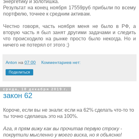
энергетику и золотишка.
Результат на конец ноября 17559руб прибыли по всему
портфелю, точнее к средним активам.
Честно говоря, часть ноября меня не было в РФ, а
вторую часть я был занят другими задачами и следить
что происходило на рынке просто было некогда. Но и
ничего не потерял от этого ;)
Anton
на
07:00
Комментариев нет:
Поделиться
среда, 18 декабря 2019 г.
закон 62
Короче, если вы не знали: если на 62% сделать что-то то
ты точно сделаешь это на 100%.
Ага, я прям вижу как вы прочитав первую строку -
покрутили мысленно у моего виска, но я объясню!