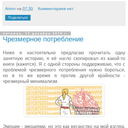
Anton
на
07:30
Комментариев нет:
Поделиться
пятница, 13 декабря 2019 г.
Чрезмерное потребление
Ниже я настоятельно предлагаю прочитать одну
занятную историю, я её нагло скопировал из какой-то
книги (кажется). Я с одной стороны поддерживаю, что с
проблемой чрезмерного потребления нужно бороться,
но в то же время я против другой крайности -
чрезмерный минимализм.
Эмоции - эмоциями, но это как веганство на мой взгляд.