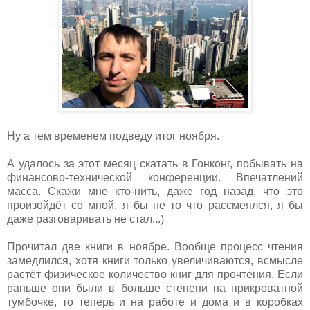
Ну а тем временем подведу итог ноября.
А удалось за этот месяц скатать в Гонконг, побывать на
финансово-технической конференции. Впечатлений
масса. Скажи мне кто-нить, даже год назад, что это
произойдёт со мной, я бы не то что рассмеялся, я бы
даже разговаривать не стал...)
Прочитал две книги в ноябре. Вообще процесс чтения
замедлился, хотя книги только увеличиваются, всмысле
растёт физическое количество книг для прочтения. Если
раньше они были в больше степени на прикроватной
тумбочке, то теперь и на работе и дома и в коробках