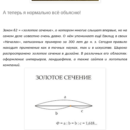
А теперь я нормально всё объясню!
Закон 62 = «золотое сечение», о котором многие слышат впервые, но на
самом деле известно очень давно. О нём упоминает ещё Евклид в своих
«Началах», написанных примерно за 300 лет до н. э. Сегодня правило
находит применение как в точных науках, так и в искусстве. Широко
распространено золотое сечение в дизайне. В различных его областях:
оформление интерьеров, ландшафтов, а также сайтов и логотипов
компаний.