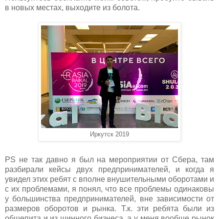
в новых местах, выходите из болота.
Иркутск 2019
PS не так давно я был на мероприятии от Сбера, там
разбирали кейсы двух предпринимателей, и когда я
увидел этих ребят с вполне внушительными оборотами и
с их проблемами, я понял, что все проблемы одинаковы
у большинства предпринимателей, вне зависимости от
размеров оборотов и рынка. Т.к. эти ребята были из
общепита и из шинного бизнеса, а у меня вообще рынок