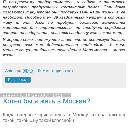
Я по-прежнему предприниматель и сейчас я занимаюсь
разработкой продуманных компактных домов. Эти дома
создаются так, чтобы они поддерживали нашу жизнь, а не
наоборот. Подобно тем 39 квадратным метрам, в которых
живу я, эти дома не требуют большого количества
материалов для строительства, не требуют серьёзных
затрат на содержание, позволяя владельцу жить экономнее.
Я хорошо сплю, потому что знаю, что не использую больше
ресурсов, чем мне действительно необходимо. У меня
меньше вещей, но больше наслаждения. Мало места — много
жизни.
Anton
на
06:00
Комментариев нет:
Поделиться
вторник, 10 декабря 2019 г.
Хотел бы я жить в Москве?
Когда впервые приезжаешь в Москву, то она кажется
такой, такой... ну такой классной!)