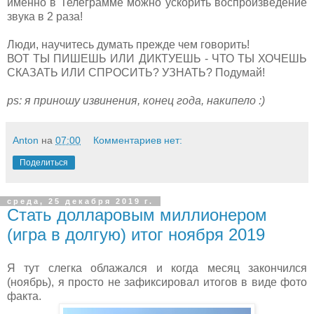
именно в Телеграмме можно ускорить воспроизведение
звука в 2 раза!
Люди, научитесь думать прежде чем говорить!
ВОТ ТЫ ПИШЕШЬ ИЛИ ДИКТУЕШЬ - ЧТО ТЫ ХОЧЕШЬ
СКАЗАТЬ ИЛИ СПРОСИТЬ? УЗНАТЬ? Подумай!
ps: я приношу извинения, конец года, накипело :)
Anton
на
07:00
Комментариев нет:
Поделиться
среда, 25 декабря 2019 г.
Стать долларовым миллионером
(игра в долгую) итог ноября 2019
Я тут слегка облажался и когда месяц закончился
(ноябрь), я просто не зафиксировал итогов в виде фото
факта.