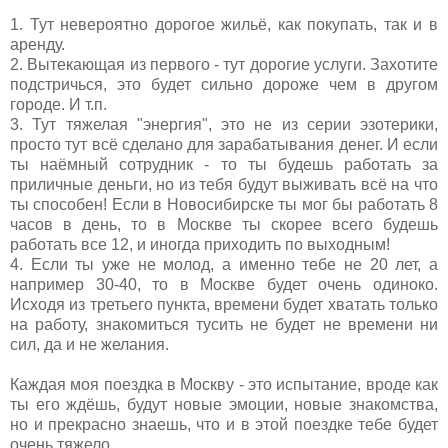
1. Тут невероятно дорогое жильё, как покупать, так и в
аренду.
2. Вытекающая из первого - тут дорогие услуги. Захотите
подстричься, это будет сильно дороже чем в другом
городе. И т.п.
3. Тут тяжелая "энергия", это не из серии эзотерики,
просто тут всё сделано для зарабатывания денег. И если
ты наёмный сотрудник - то ты будешь работать за
приличные деньги, но из тебя будут выживать всё на что
ты способен! Если в Новосибирске ты мог бы работать 8
часов в день, то в Москве ты скорее всего будешь
работать все 12, и иногда приходить по выходным!
4. Если ты уже не молод, а именно тебе не 20 лет, а
например 30-40, то в Москве будет очень одиноко.
Исходя из третьего пункта, времени будет хватать только
на работу, знакомиться тусить не будет не времени ни
сил, да и не желания.
Каждая моя поездка в Москву - это испытание, вроде как
ты его ждёшь, будут новые эмоции, новые знакомства,
но и прекрасно знаешь, что и в этой поездке тебе будет
очень тяжело.