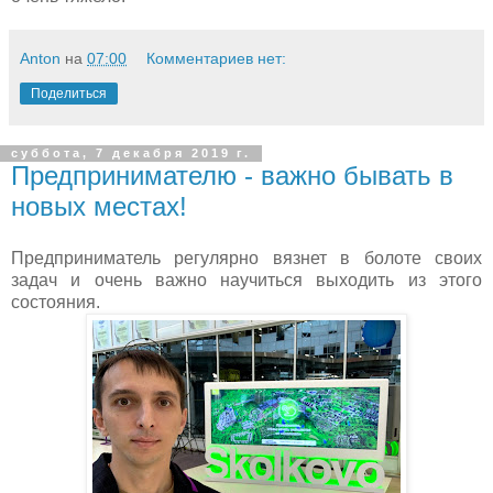
Anton
на
07:00
Комментариев нет:
Поделиться
суббота, 7 декабря 2019 г.
Предпринимателю - важно бывать в
новых местах!
Предприниматель регулярно вязнет в болоте своих
задач и очень важно научиться выходить из этого
состояния.