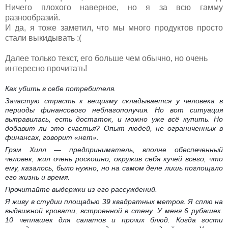
Ничего плохого наверное, но я за всю гамму
разнообразий.
И да, я тоже заметил, что мы много продуктов просто
стали выкидывать :(
Далее только текст, его больше чем обычно, но очень
интересно прочитать!
Как убить в себе потребителя.
Зачастую страсть к вещизму складывается у человека в
периоды финансового неблагополучия. Но вот ситуация
выправилась, есть достаток, и можно уже всё купить. Но
добавит ли это счастья? Опыт людей, не ограниченных в
финансах, говорит «нет».
Грэм Хилл — предприниматель, вполне обеспеченный
человек, жил очень роскошно, окружив себя кучей всего, что
ему, казалось, было нужно, но на самом деле лишь поглощало
его жизнь и время.
Прочитайте выдержки из его рассуждений.
Я живу в студии площадью 39 квадратных метров. Я сплю на
выдвижной кровати, встроенной в стену. У меня 6 рубашек.
10 чеплашек для салатов и прочих блюд. Когда гости