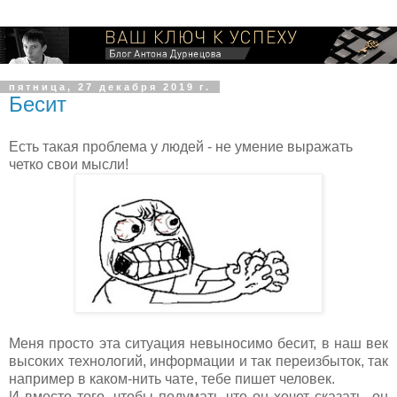
пятница, 27 декабря 2019 г.
Бесит
Есть такая проблема у людей - не умение выражать
четко свои мысли!
Меня просто эта ситуация невыносимо бесит, в наш век
высоких технологий, информации и так переизбыток, так
например в каком-нить чате, тебе пишет человек.
И вместо того, чтобы подумать что он хочет сказать, он