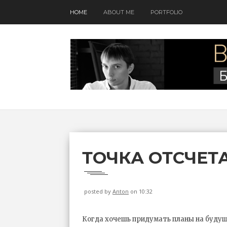
HOME
ABOUT ME
PORTFOLIO
ТОЧКА ОТСЧЕТ
posted by
Anton
on 10:32
Когда хочешь придумать планы на будуще