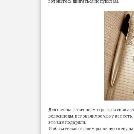
готовьтесь двигаться по пунктам.
Для начала стоит посмотреть на свои акт
велосипеды, все значимое что у вас есть
это вам подарили.
И обязательно ставим рыночную цену на