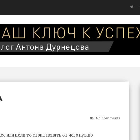
А
No Comments
е или цели то стоит понять от чего нужно