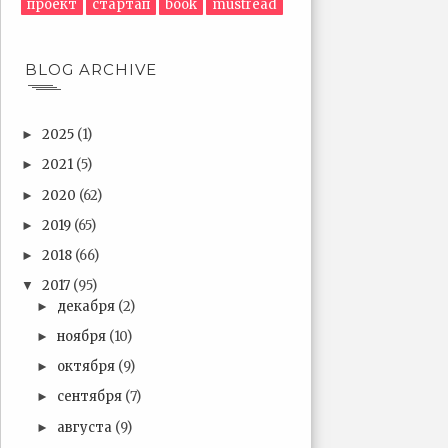
проект
стартап
book
mustread
BLOG ARCHIVE
2025
(1)
►
2021
(5)
►
2020
(62)
►
2019
(65)
►
2018
(66)
►
2017
(95)
▼
декабря
(2)
►
ноября
(10)
►
октября
(9)
►
сентября
(7)
►
августа
(9)
►