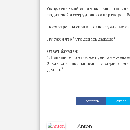
Окружение моё меня тоже сильно не удив
родителей и сотрудников и партнеров. В
Посмотрел на свои интеллектуальные акт
Ну так и что? Что делать дальше?
Ответ банален:
1. Напишите по этим же пунктам - жела
2. Как картинка написана -> задайте один
делать?
Facebook
Twitter
Anton