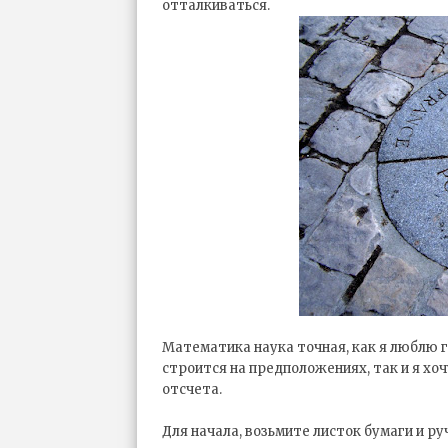
отталкиваться.
Математика наука точная, как я люблю г
строится на предположениях, так и я хоч
отсчета.
Для начала, возьмите листок бумаги и руч