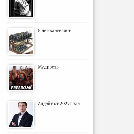
Я не евангелист
Мудрость
Апдэйт от 2025 года