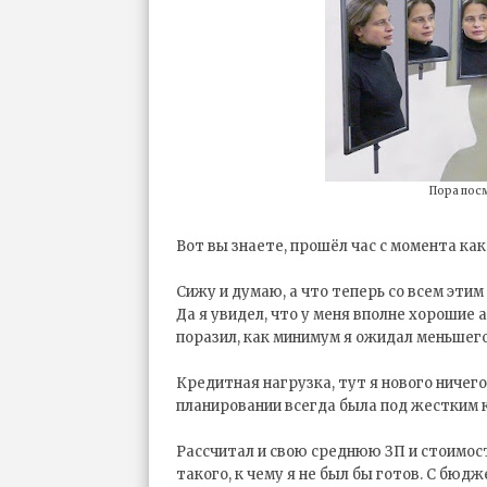
Пора пос
Вот вы знаете, прошёл час с момента как 
Сижу и думаю, а что теперь со всем этим
Да я увидел, что у меня вполне хорошие 
поразил, как минимум я ожидал меньшего,
Кредитная нагрузка, тут я нового ничег
планировании всегда была под жестким 
Рассчитал и свою среднюю ЗП и стоимост
такого, к чему я не был бы готов. С бюд