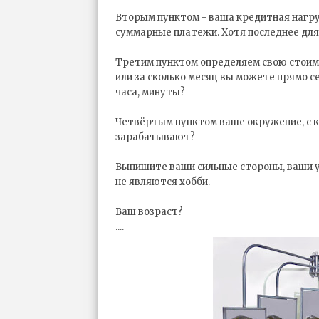
Вторым пунктом - ваша кредитная нагр
суммарные платежи. Хотя последнее для
Третим пунктом определяем свою стоимо
или за сколько месяц вы можете прямо 
часа, минуты?
Четвёртым пунктом ваше окружение, с к
зарабатывают?
Выпишите ваши сильные стороны, ваши увл
не являются хобби.
Ваш возраст?
....