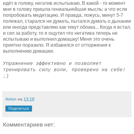
идёт в голову, негатив испытываю. В какой - то момент
мне в голову пришла гениальнейшая мысль: а что если
попробовать медитацию. И правда, ложусь, минут 5-7
полежал, старался не думать, пытался думать о дыхании
или иногда представляю как текут облака... Когда я встал,
и сел за работу, то я ощутил что негатива теперь не
испытываю и выполнил домашку! Меня это очень
приятно поразило. Я избавился от отторжения к
выполнению домашки.
Упражнение эффективно и позволяет
тренировать силу воли, проверено на себе!
;)
Anton
на
13:18
Поделиться
Комментариев нет: