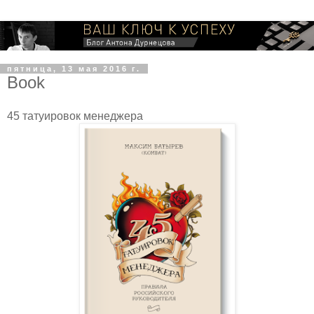
пятница, 13 мая 2016 г.
Book
45 татуировок менеджера