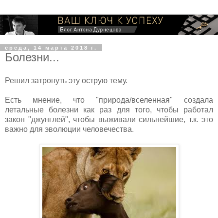
среда, 14 марта 2018 г.
Болезни...
Решил затронуть эту острую тему.
Есть мнение, что "природа/вселенная" создала
летальные болезни как раз для того, чтобы работал
закон "джунглей", чтобы выживали сильнейшие, т.к. это
важно для эволюции человечества.