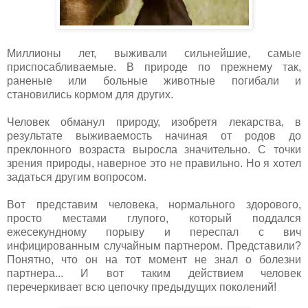
Миллионы лет, выживали сильнейшие, самые
приспосабливаемые. В природе по прежнему так,
раненые или больные животные погибали и
становились кормом для других.
Человек обманул природу, изобретя лекарства, в
результате выживаемость начиная от родов до
преклонного возраста выросла значительно. С точки
зрения природы, наверное это не правильно. Но я хотел
задаться другим вопросом.
Вот представим человека, нормального здорового,
просто местами глупого, который поддался
ежесекундному порыву и переспал с вич
инфицированным случайным партнером. Представили?
Понятно, что он на тот момент не знал о болезни
партнера... И вот таким действием человек
перечеркивает всю цепочку предыдущих поколений!