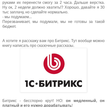
руками их перенести смогу за 2 часа. Дальше верстка.
Ну ок, 2 недели должно хватить!? Хорошо, давайте я 30
тыс заплачу, но сделайте нормально.
- мы подумаем...
Перезванивает, мы подумали, мы не готовы за такой
бюджет.
А хотите я расскажу вам про Битрикс. Тут вообще можно
книгу написать про сказочные рассказы.
Битрикс - бесспорно крут! НО:
он медленный, он
платный и его нужно дорабатывать
!