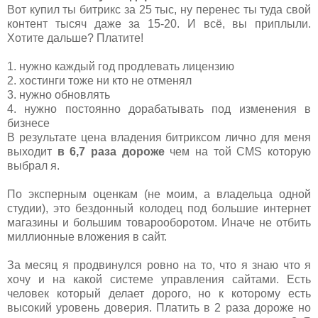
Вот купил ты битрикс за 25 тыс, ну перенес ты туда свой
контент тысяч даже за 15-20. И всё, вы приплыли.
Хотите дальше? Платите!
1. нужно каждый год продлевать лицензию
2. хостинги тоже ни кто не отменял
3. нужно обновлять
4. нужно постоянно дорабатывать под изменения в
бизнесе
В результате цена владения битриксом лично для меня
выходит
в 6,7 раза дороже
чем на той CMS которую
выбрал я.
По эксперным оценкам (не моим, а владельца одной
студии), это бездонный колодец под большие интернет
магазины и большим товарооборотом. Иначе не отбить
миллионные вложения в сайт.
За месяц я продвинулся ровно на то, что я знаю что я
хочу и на какой системе управления сайтами. Есть
человек который делает дорого, но к которому есть
высокий уровень доверия. Платить в 2 раза дороже но