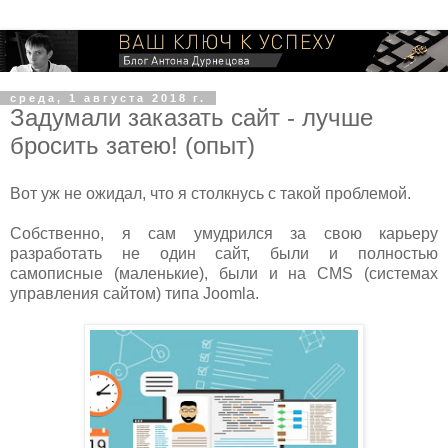
среда, 1 августа 2018 г.
Задумали заказать сайт - лучше
бросить затею! (опыт)
Вот уж не ожидал, что я столкнусь с такой проблемой.
Собственно, я сам умудрился за свою карьеру
разработать не один сайт, были и полностью
самописные (маленькие), были и на CMS (системах
управления сайтом) типа Joomla.