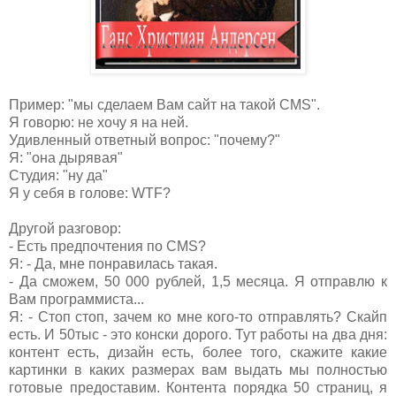
Пример: "мы сделаем Вам сайт на такой CMS".
Я говорю: не хочу я на ней.
Удивленный ответный вопрос: "почему?"
Я: "она дырявая"
Студия: "ну да"
Я у себя в голове: WTF?
Другой разговор:
- Есть предпочтения по CMS?
Я: - Да, мне понравилась такая.
- Да сможем, 50 000 рублей, 1,5 месяца. Я отправлю к
Вам программиста...
Я: - Стоп стоп, зачем ко мне кого-то отправлять? Скайп
есть. И 50тыс - это конски дорого. Тут работы на два дня:
контент есть, дизайн есть, более того, скажите какие
картинки в каких размерах вам выдать мы полностью
готовые предоставим. Контента порядка 50 страниц, я