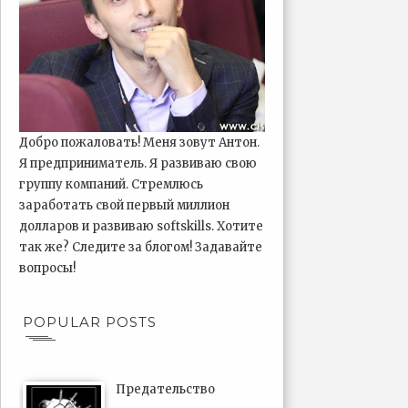
Добро пожаловать! Меня зовут Антон.
Я предприниматель. Я развиваю свою
группу компаний. Стремлюсь
заработать свой первый миллион
долларов и развиваю softskills. Хотите
так же? Следите за блогом! Задавайте
вопросы!
POPULAR POSTS
Предательство