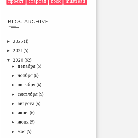
проект
стартап
book
mustread
BLOG ARCHIVE
2025
(1)
►
2021
(5)
►
2020
(62)
▼
декабря
(5)
►
ноября
(6)
►
октября
(4)
►
сентября
(5)
►
августа
(4)
►
июля
(6)
►
июня
(5)
►
мая
(5)
►