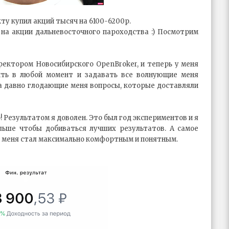
ту купил акций тысяч на 6100-6200р.
 на акции дальневосточного пароходства :) Посмотрим
ректором Новосибирского OpenBroker, и теперь у меня
ить в любой момент и задавать все волнующие меня
на давно глодающие меня вопросы, которые доставляли
о! Результатом я доволен. Это был год экспериментов и я
льше чтобы добиваться лучших результатов. А самое
я меня стал максимально комфортным и понятным.