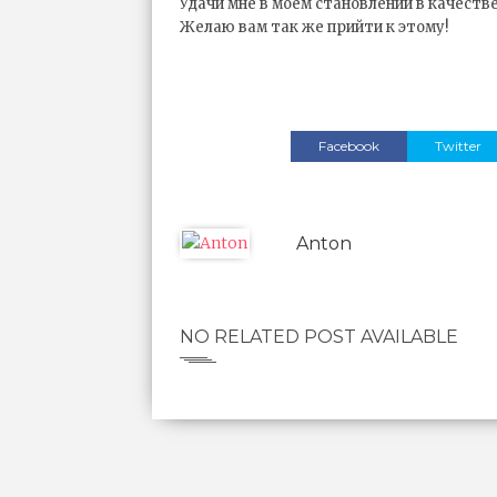
Удачи мне в моём становлении в качестве
Желаю вам так же прийти к этому!
Facebook
Twitter
Anton
NO RELATED POST AVAILABLE