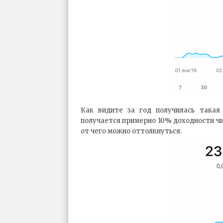
Как видите за год получилась такая
получается примерно 10% доходности чис
от чего можно оттолкнуться.