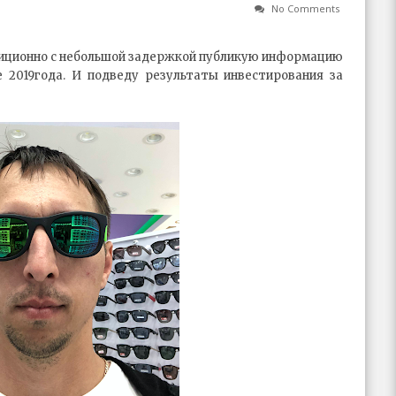
No Comments
радиционно с небольшой задержкой публикую информацию
 2019года. И подведу результаты инвестирования за