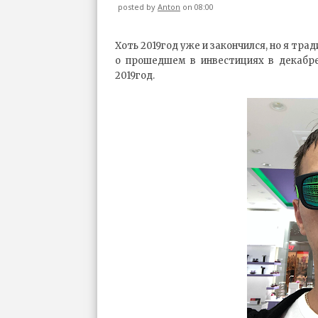
posted by
Anton
on 08:00
Хоть 2019год уже и закончился, но я т
о прошедшем в инвестициях в декабре
2019год.