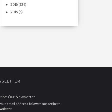
2016
(124)
►
2015
(5)
►
SLETTER
ribe Our Newsletter
your email address below to subscribe to
wsletter.