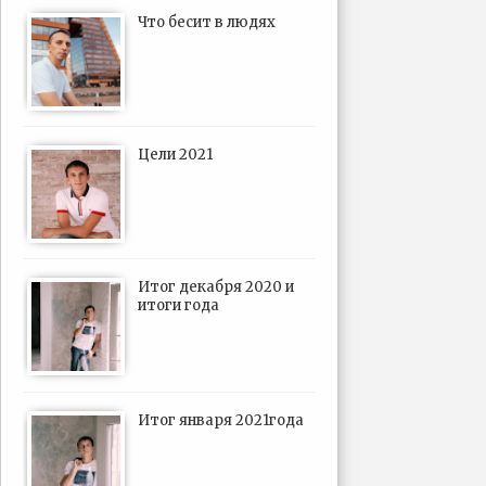
Что бесит в людях
Цели 2021
Итог декабря 2020 и
итоги года
Итог января 2021года