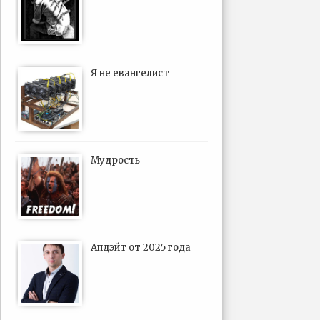
Я не евангелист
Мудрость
Апдэйт от 2025 года