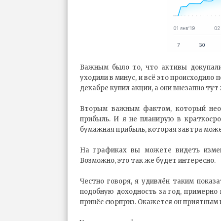
Важным было то, что активы докупалис
уходили в минус, и всё это происходило 
декабре купил акции, а они внезапно тут
Вторым важным фактом, который необ
прибыль. И я не планирую в краткосро
бумажная прибыль, которая завтра может
На графиках вы можете видеть измен
Возможно, это так же будет интересно.
Честно говоря, я удивлён таким показа
подобную доходность за год, примерно 
принёс сюрприз. Окажется он приятным ил