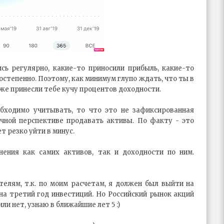
ь регулярно, какие-то приносили прибыль, какие-то
постепенно. Поэтому, как минимум глупо ждать, что ты в
 же принесли тебе кучу процентов доходности.
ходимо учитывать, то что это не зафиксированная
чной перспективе продавать активы. По факту - это
 резко уйти в минус.
ения как самих активов, так и доходности по ним.
телям, т.к. по моим расчетам, я должен был выйти на
на третий год инвестиций. Но Российский рынок акций
и нет, узнаю в ближайшие лет 5 :)