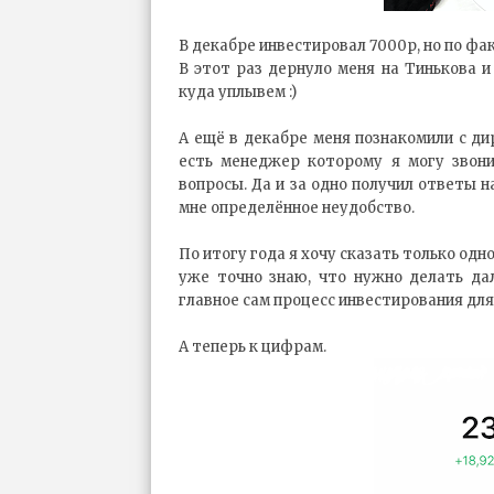
В декабре инвестировал 7000р, но по фак
В этот раз дернуло меня на Тинькова и
куда уплывем :)
А ещё в декабре меня познакомили с ди
есть менеджер которому я могу звон
вопросы. Да и за одно получил ответы 
мне определённое неудобство.
По итогу года я хочу сказать только одн
уже точно знаю, что нужно делать да
главное сам процесс инвестирования дл
А теперь к цифрам.