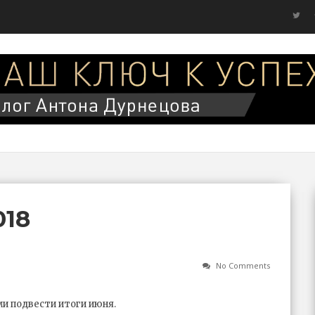
18
No Comments
ми подвести итоги июня.