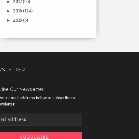
2017
(95)
►
2016
(124)
►
2015
(5)
►
SLETTER
ribe Our Newsletter
your email address below to subscribe to
wsletter.