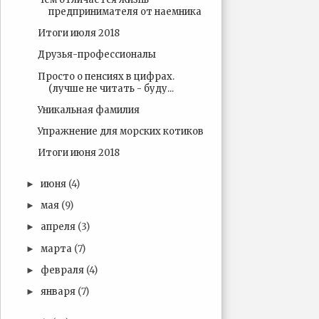
предпринимателя от наемника
Итоги июля 2018
Друзья-профессионалы
Просто о пенсиях в цифрах.
(лучше не читать - буду...
Уникальная фамилия
Упражнение для морских котиков
Итоги июня 2018
июня
(4)
►
мая
(9)
►
апреля
(3)
►
марта
(7)
►
февраля
(4)
►
января
(7)
►