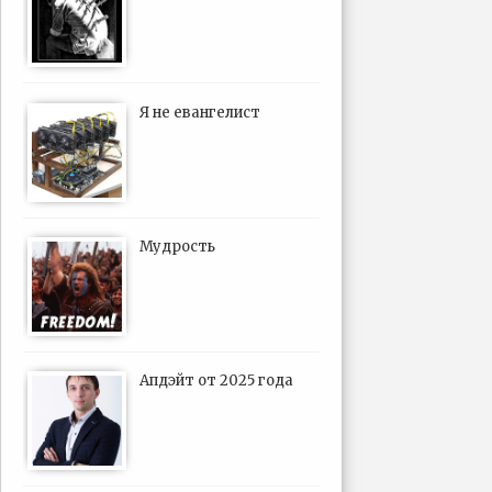
Я не евангелист
Мудрость
Апдэйт от 2025 года