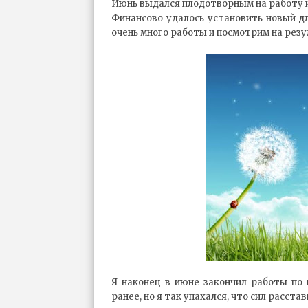
Июнь выдался плодотворным на работу и
Финансово удалось установить новый д
очень много работы и посмотрим на резу
Я наконец в июне закончил работы по 
ранее, но я так упахался, что сил расста