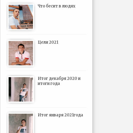
Что бесит в людях
Цели 2021
Итог декабря 2020 и
итоги года
Итог января 2021года