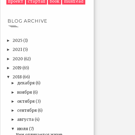
проект
стартап
book
mustread
BLOG ARCHIVE
2025
(1)
►
2021
(5)
►
2020
(62)
►
2019
(65)
►
2018
(66)
▼
декабря
(6)
►
ноября
(6)
►
октября
(3)
►
сентября
(6)
►
августа
(4)
►
июля
(7)
▼
Чем отличается жизнь