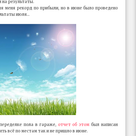
 на результаты.
ля меня рекорд по прибыли, но в июне было проведено
льтаты июля...
переделке пола в гараже,
отчет об этом
был написан
вить всё по местам так и не пришло в июне.