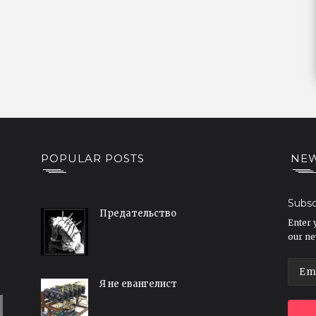
POPULAR POSTS
NEW
Subsc
Предательство
Enter 
our ne
Я не евангелист