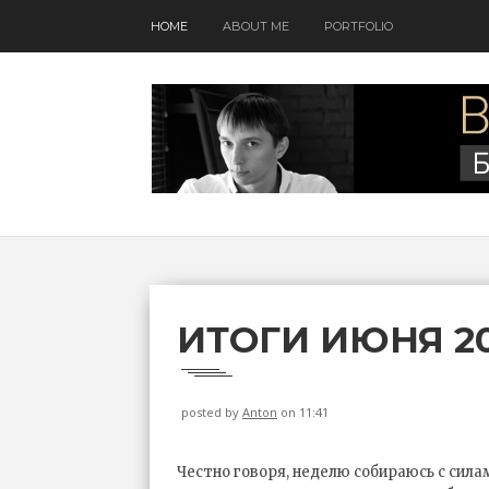
HOME
ABOUT ME
PORTFOLIO
ИТОГИ ИЮНЯ 20
posted by
Anton
on 11:41
Честно говоря, неделю собираюсь с сила