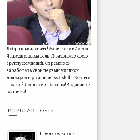
Добро пожаловать! Меня зовут Антон.
Я предприниматель. Я развиваю свою
группу компаний. Стремлюсь
заработать свой первый миллион
долларов и развиваю softskills. Хотите
так же? Следите за блогом! Задавайте
вопросы!
POPULAR POSTS
Предательство