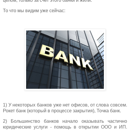
целом, только за счет этого банки и жили.
То что мы видим уже сейчас:
1) У некоторых банков уже нет офисов, от слова совсем.
Рокет банк (который в процессе закрытия), Точка банк.
2) Большинство банков начало оказывать частично
юридические услуги - помощь в открытии ООО и ИП.