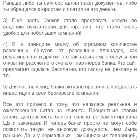
Раньше либо ты сам составлял пакет документов, либо
ты обращался к юристам и платил за это деньги.
3) Ещё часть банков стало предлагать услуги по
ведению бухгалтерии для юр. лиц, что стало очень
удобно для небольших компаний!
4) Я в принципе молчу об огромном количестве
различных бонусов от различных площадок, как
рекламных так и других, это так называемые бонусы при
открытии рассчетного счета от партнеров банка. Кто сайт
предлагает сделать бесплатно, кто скидку на рекламу и
т.п.
5) Для частных лиц, банки активно бросились предлагать
инвестиции в свои брокерские компании.
Всё это привело к тому, что началась реальная и
ожесточенная битва за клиента. Процентные ставки
упали, деятельность банков сильно регламентирована
ЦБ и законами. И теперь банки просто не могут себе
позволить такую же высокую доходность, чем была
раньше. Да и у нормальных - амбициозных товарищей,