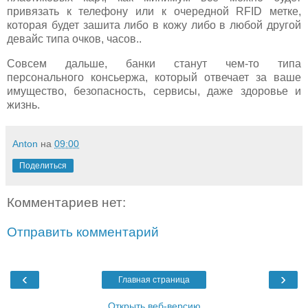
привязать к телефону или к очередной RFID метке,
которая будет зашита либо в кожу либо в любой другой
девайс типа очков, часов..
Совсем дальше, банки станут чем-то типа
персонального консьержа, который отвечает за ваше
имущество, безопасность, сервисы, даже здоровье и
жизнь.
Anton
на
09:00
Поделиться
Комментариев нет:
Отправить комментарий
‹
›
Главная страница
Открыть веб-версию