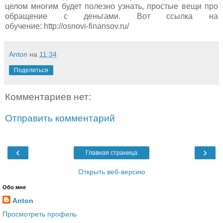
целом многим будет полезно узнать, простые вещи про
обращение с деньгами. Вот ссылка на
обучение: http://osnovi-finansov.ru/
Anton
на
11:34
Поделиться
Комментариев нет:
Отправить комментарий
‹
›
Главная страница
Открыть веб-версию
Обо мне
Anton
Просмотреть профиль