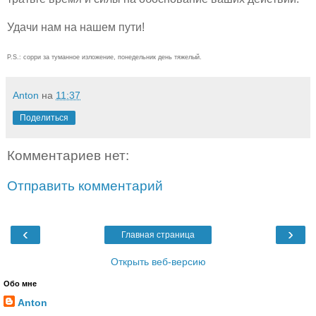
Удачи нам на нашем пути!
P.S.: сорри за туманное изложение, понедельник день тяжелый.
Anton
на
11:37
Поделиться
Комментариев нет:
Отправить комментарий
‹
›
Главная страница
Открыть веб-версию
Обо мне
Anton