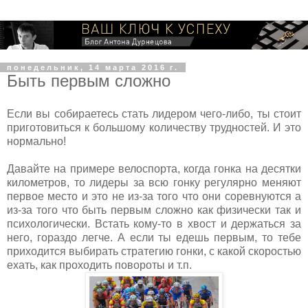
понедельник, 14 марта 2016 г.
Быть первым сложно
Если вы собираетесь стать лидером чего-либо, ты стоит
приготовиться к большому количеству трудностей. И это
нормально!
Давайте на примере велоспорта, когда гонка на десятки
километров, то лидеры за всю гонку регулярно меняют
первое место и это не из-за того что они соревнуются а
из-за того что быть первым сложно как физически так и
психологически. Встать кому-то в хвост и держаться за
него, гораздо легче. А если ты едешь первым, то тебе
приходится выбирать стратегию гонки, с какой скоростью
ехать, как проходить повороты и т.п.