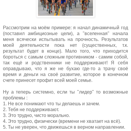
Рассмотрим на моём примере: я начал динамичный год
(поставил амбициозные цели), а "вселенная" начала
меня всячески испытывать на прочность. Результатов
моей деятельности пока нет (существенных, т.к.
результат будет в конце). Мало того, что приходится
бороться с самым сложным противником - самим собой,
так ещё и родственники не поддерживают! Я себя
оправдываю, что я же не бухаю где-то а трачу своё
время и деньги на своё развитие, которое в конечном
счете принесет профит всей моей семье.
Ну а теперь системно, если ты "лидер" то возможные
проблемы :
1. Не все понимают что ты делаешь и зачем.
2. Тебя не поддерживают.
3. Это трудно, чисто морально.
4. Это трудно, физически (времени не хватает на всё).
5. Ты не уверен, что движешься в верном направлении.