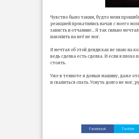
Чувство было таким, будто меня прошиб
реакцией прокатились начав с моего моз
зависть и отчаяние... Я так сильно мечтал
накопить на неё не мог.
Я мечтал об этой денди как не знаю на 
ведь сделка есть сделка. И если я плохо 
стоять.
Уже в темноте я домыл машину, даже оте
и свалиться спать. Уснуть долго не мог, р
Facebook
Twitter