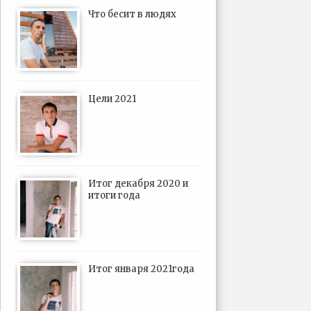
Что бесит в людях
Цели 2021
Итог декабря 2020 и
итоги года
Итог января 2021года