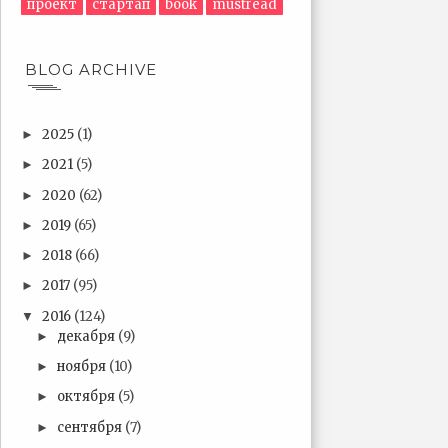
проект
стартап
book
mustread
BLOG ARCHIVE
2025
(1)
►
2021
(5)
►
2020
(62)
►
2019
(65)
►
2018
(66)
►
2017
(95)
►
2016
(124)
▼
декабря
(9)
►
ноября
(10)
►
октября
(5)
►
сентября
(7)
►