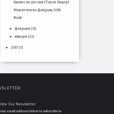
Бизнес по русски (Такси Лидер)
Мои итоги на февраль 2016
Book
февраля
(11)
►
января
(24)
►
2015
(5)
►
SLETTER
ribe Our Newsletter
your email address below to subscribe to