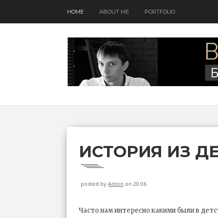
HOME
ABOUT ME
PORTFOLIO
ИСТОРИЯ ИЗ Д
posted by
Anton
on 20:06
Часто нам интересно какими были в дет