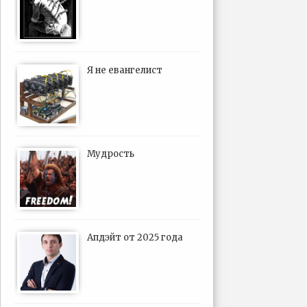
Я не евангелист
Мудрость
Апдэйт от 2025 года