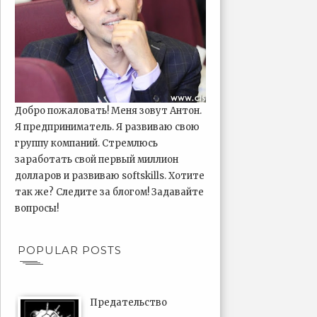
Добро пожаловать! Меня зовут Антон.
Я предприниматель. Я развиваю свою
группу компаний. Стремлюсь
заработать свой первый миллион
долларов и развиваю softskills. Хотите
так же? Следите за блогом! Задавайте
вопросы!
POPULAR POSTS
Предательство